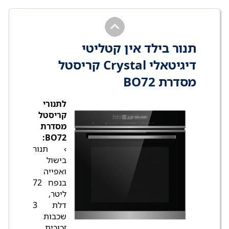
תנור בילד אין קטליטי
דיגיטאלי Crystal קריסטל
מסדרת BO72
לתנורי
קריסטל
מסדרת
BO72:
› תנור
בישול
ואפייה
בנפח 72
ליטר,
דלת 3
שכבות
זכוכית