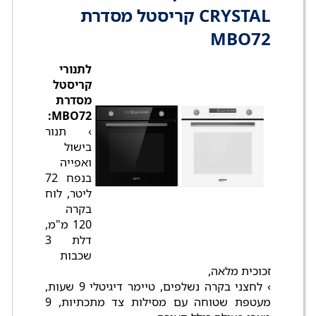
CRYSTAL קריסטל מסדרת
MBO72
לתנורי
קריסטל
מסדרת
MBO72:
› תנור
בישול
ואפייה
בנפח 72
ליטר, לוח
בקרה
120 מ"מ,
דלת 3
שכבות
זכוכית מלאה,
› לחצני בקרה נשלפים, טיימר דיגיטלי 9 שעות,
מעטפת שטוחה עם מסילות צד מתכתיות, 9