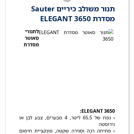
תנור משולב כיריים Sauter
מסדרת ELEGANT 3650
לתנורי
סאוטר
מסדרת
ELEGANT 3650:
› נפח של 65.5 ליטר, 4 מבערים, צבע לבן או
נירוסטה
› פתיחה רכה וסגירה שקטה, פונקציית חימום