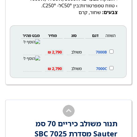
› טווח טמפרטורות:בין °C50ל- °C250.
צבעים:
שחור, קרם
השווה
דגם
סוג
מחיר
מבט מהיר
7000B
משולב
2,790 ₪
7000C
משולב
2,790 ₪
תנור משולב כיריים 70 סמ
Sauter מסדרת SBC 7025