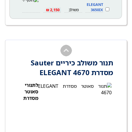
ELEGANT
3650IX
משולב
2,150 ₪
תנור משולב כיריים Sauter
מסדרת ELEGANT 4670
לתנורי
סאוטר
מסדרת