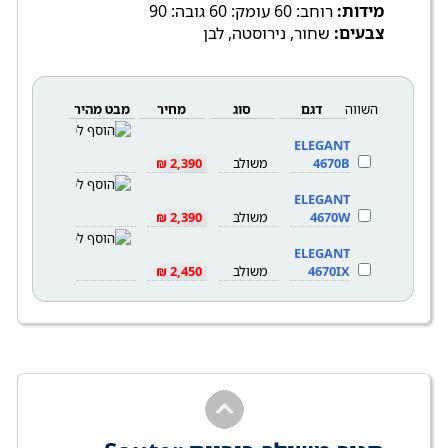
מידות:
רוחב: 60 עומק: 60 גובה: 90
צבעים:
שחור, נירוסטה, לבן
השווה
דגם
סוג
מחיר
מבט מהיר
ELEGANT
4670B
משולב
2,390 ₪
ELEGANT
4670W
משולב
2,390 ₪
ELEGANT
4670IX
משולב
2,450 ₪