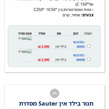
של°C 150).
› טווח טמפרטורות:בין °C50ל- °C250.
צבעים:
שחור, קרם
השווה
דגם
סוג
מחיר
מבט מהיר
RUSTIC-
4000C
בילד אין
2,390 ₪
RUSTIC-
4000B
בילד אין
2,390 ₪
תנור בילד אין Sauter מסדרת