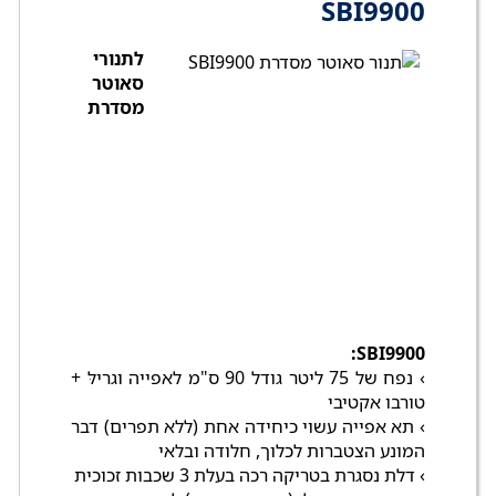
SBI9900
לתנורי
סאוטר
מסדרת
SBI9900:
› נפח של 75 ליטר גודל 90 ס"מ לאפייה וגרילּ +
טורבו אקטיבי
› תא אפייה עשוי כיחידה אחת (ללא תפרים) דבר
המונע הצטברות לכלוך, חלודה ובלאי
› דלת נסגרת בטריקה רכה בעלת 3 שכבות זכוכית