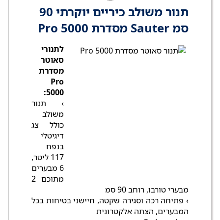
תנור משולב כיריים יוקרתי 90
סמ Sauter מסדרת Pro 5000
לתנורי
סאוטר
מסדרת
Pro
5000:
› תנור
משולב
כולל צג
דיגיטלי
בנפח
117 ליטר,
6 מבערים
מתוכם 2
מבערי טורבו, רוחב 90 סמ
› פתיחה רכה וסגירה שקטה, חיישני בטיחות בכל
המבערים, הצתה אלקטרונית