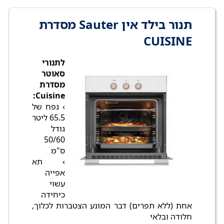
תנור בילד אין Sauter מסדרת
CUISINE
לתנורי
סאוטר
מסדרת
Cuisine:
› נפח של
65.5 ליטר
גודל
50/60
ס"מ
› תא
אפייה
עשוי
כיחידה
אחת (ללא תפרים) דבר המונע הצטברות לכלוך,
חלודה ובלאי