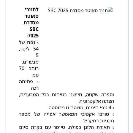
לתנורי
סאוטר
מסדרת
SBC
7025:
› נפח של
54 ליטר,
5
מבערים,
רוחב 70
סמ
› פתיחה
רכה
וסגירה שקטה, חיישני בטיחות בכל המבערים,
הצתה אלקטרונית
› 4 גופי חימום, משטח גז נירוסטה
› טורבו אקטיבי המאפשר אפייה של מספר
תבניות במקביל
› תאורת הלוגן כפולה, טיימר עם בקרת סיום