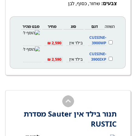
צבעים:
שחור, כסוף, לבן
השווה
דגם
סוג
מחיר
מבט מהיר
CUISINE-
3900WP
בילד אין
2,590 ₪
CUISINE-
3900IXP
בילד אין
2,590 ₪
תנור בילד אין Sauter מסדרת
RUSTIC