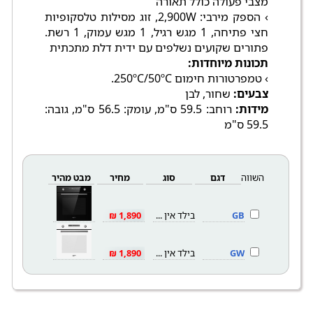
מצבי פעולה כולל תאורה
› הספק מירבי: 2,900W, זוג מסילות טלסקופיות
חצי פתיחה, 1 מגש רגיל, 1 מגש עמוק, 1 רשת.
פתורים שקועים נשלפים עם ידית דלת מתכתית
תכונות מיוחדות:
› טמפרטורות חימום 250ºC/50ºC.
צבעים:
שחור, לבן
מידות:
רוחב: 59.5 ס"מ, עומק: 56.5 ס"מ, גובה:
59.5 ס"מ
השווה
דגם
סוג
מחיר
מבט מהיר
GB
בילד אין 72
1,890 ₪
GW
בילד אין 72
1,890 ₪