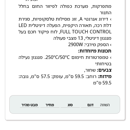
מתפרקות, מערכת כפולה לפיזור החום בחלל
התנור
› דירוג אנרגטי A, זוג מסילות טלסקופיות, סגירת
דלת רכה, תאורה היקפית, הפעלה דיגיטלית LED
FULL TOUCH CONTROL, לוח פיקוד חכם בעל
מנגנון דיגיטלי, 13 מצבי פעולה
› הספק מירבי: 2900W
תכונות מיוחדות:
› טמפרטורות חימום 250ºC/50ºC. מנגנון נעילה
בטיחותי
צבעים:
שחור,
מידות:
רוחב: 59.5 ס"מ, עומק: 57.5 ס"מ, גובה:
59.5 ס"מ
השווה
דגם
סוג
מחיר
מבט מהיר