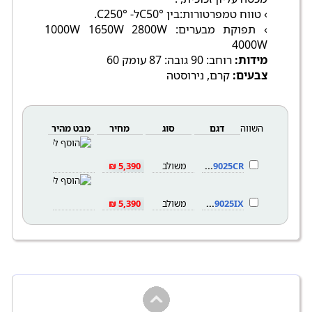
› טווח טמפרטורות:בין °C50ל- °C250.
› תפוקת מבערים: 1000W 1650W 2800W
4000W
מידות:
רוחב: 90 גובה: 87 עומק 60
צבעים:
קרם, נירוסטה
השווה
דגם
סוג
מחיר
מבט מהיר
SBC9025CR
משולב
5,390 ₪
SBC9025IX
משולב
5,390 ₪