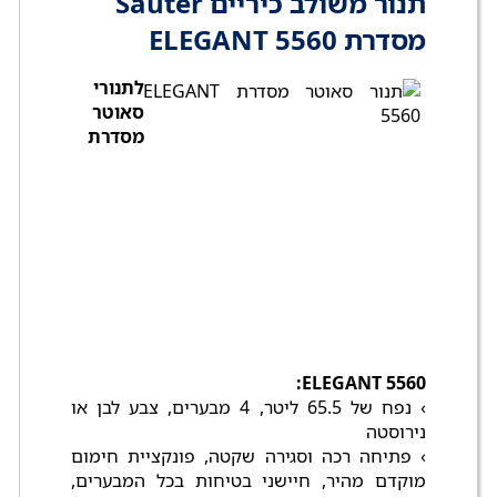
תנור משולב כיריים Sauter
מסדרת ELEGANT 5560
לתנורי
סאוטר
מסדרת
ELEGANT 5560:
› נפח של 65.5 ליטר, 4 מבערים, צבע לבן או
נירוסטה
› פתיחה רכה וסגירה שקטה, פונקציית חימום
מוקדם מהיר, חיישני בטיחות בכל המבערים,