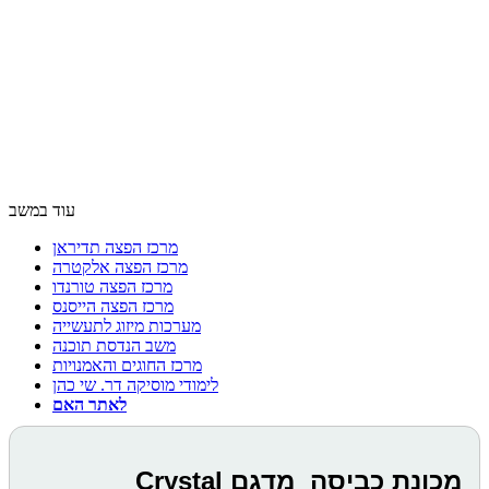
עוד במשב
מרכז הפצה תדיראן
מרכז הפצה אלקטרה
מרכז הפצה טורנדו
מרכז הפצה הייסנס
מערכות מיזוג לתעשייה
משב הנדסת תוכנה
מרכז החוגים והאמנויות
לימודי מוסיקה דר. שי כהן
לאתר האם
מכונת כביסה מדגם Crystal