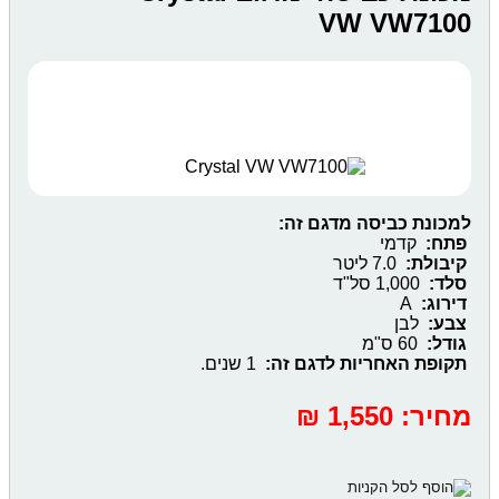
VW VW7100
למכונת כביסה מדגם זה:
פתח:
קדמי
קיבולת:
7.0 ליטר
סלד:
1,000 סל"ד
דירוג:
A
צבע:
לבן
גודל:
60 ס"מ
תקופת האחריות לדגם זה:
1 שנים. ‎
מחיר:
‎1,550 ₪