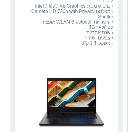
› מצלמת Camera HD 720p with Privacy
› קישוריות: WLAN Bluetooth אופציה
› משקל: 1.4 ק''ג