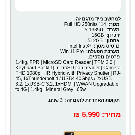
למחשב נייד מדגם זה:
מסך:
14" Full HD 250nits
מעבד:
i5-1335U
זיכרון:
16GB
אחסון:
512GB
כרטיס מסך:
Intel Iris Xᵉ
מערכת הפעלה:
Win 11 Pro
פרטים נוספים:
1.4kg, FPR | MicroSD Card Reader | TPM 2.0 |
Keyboard Backlit | microSD card reader | Camera
FHD 1080p + IR Hybrid with Privacy Shutter | RJ-
45, 1xThunderbolt 4 / USB4 40Gbps / 2xUSB
3.2, 1xUSB-C 3.2, 1xHDMI | WWAN Upgradable
to 4G | 1.4kg | Mineral Grey | 65w
תקופת האחריות לדגם זה:
3 שנים. ‎
מחיר:
‎5,990 ₪