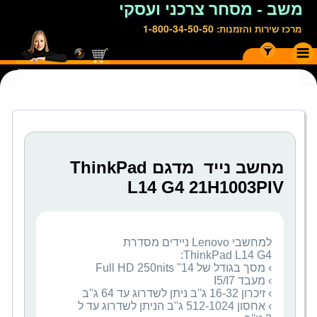
משב - מסחר צרכני ועסקי
1-800-34-50-50
מרכז שירות והזמנות:
מחשב נייד מדגם ThinkPad
L14 G4 21H1003PIV
למחשבי Lenovo ניידים מסדרת
› אחסון 512-1024 ג''ב הניתן לשדרוג עד ל