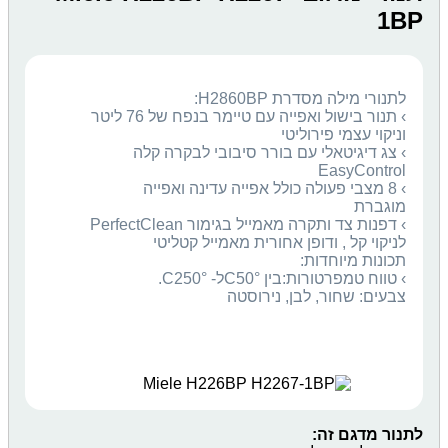
1BP
› תנור בישול ואפייה עם טיימר בנפח של 76 ליטר
› צג דיגיטאלי עם בורר סיבובי לבקרה קלה
› 8 מצבי פעולה כולל אפייה עדינה ואפייה
› דפנות צד ותקרה מאמייל בגימור PerfectClean
צבעים: שחור, לבן, נירוסטה
לתנור מדגם זה: