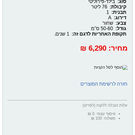
סוג:
בילד-פירוליטי
קיבולת:
76 ליטר
תבנית:
1
דירוג:
A
צבע:
שחור
גודל:
50-60 ס"מ
תקופת האחריות לדגם זה:
1 שנים. ‎
מחיר:
‎6,290 ₪
חזרה לרשימת המוצרים
עלות הובלה ללקוח (לפריט):
איסוף עצמי: 0 ₪
משלוח: 100 ₪