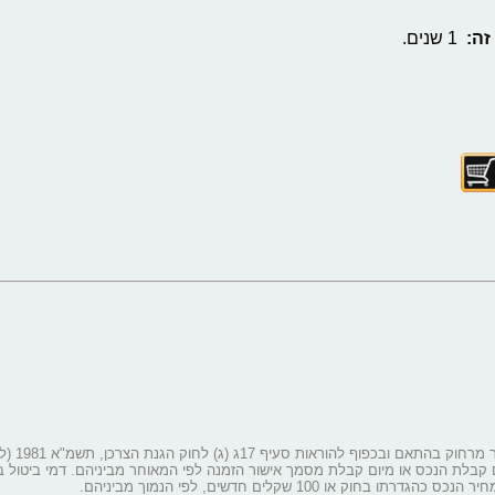
זה:
1 שנים. ‎
זכות הצרכן