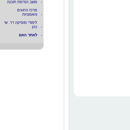
משב הנדסת תוכנה
מרכז החוגים
והאמנויות
לימודי מוסיקה דר. שי
כהן
לאתר האם