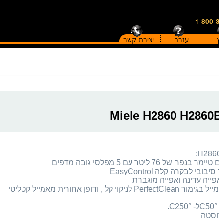
1-800-
עזרה
יצירת קשר
רוסטה