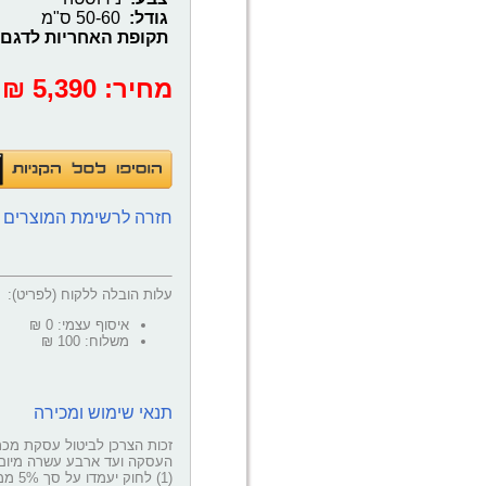
גודל:
50-60 ס"מ
תקופת האחריות לדגם 
מחיר:
‎5,390 ₪
חזרה לרשימת המוצרים
עלות הובלה ללקוח (לפריט):
איסוף עצמי: 0 ₪
משלוח: 100 ₪
תנאי שימוש ומכירה
(1) לחוק יעמדו על סך 5% ממחיר הנכס כהגדרתו בחוק או 100 שקלים חדשים, לפי הנמוך מביניהם.