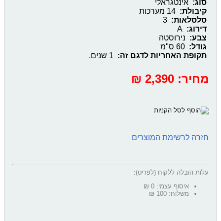
סוג:
אינטגראלי
קיבולת:
14 מערכות
סלסלאות:
3
דירוג:
A
צבע:
נירוסטה
גודל:
60 ס"מ
תקופת האחריות לדגם זה:
1 שנים. ‎
מחיר:
‎2,390 ₪
חזרה לרשימת המוצרים
עלות הובלה ללקוח (לפריט):
איסוף עצמי: 0 ₪
משלוח: 100 ₪