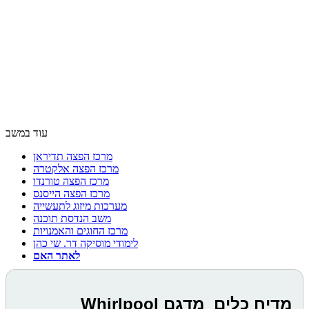
עוד במשב
מרכז הפצה תדיראן
מרכז הפצה אלקטרה
מרכז הפצה טורנדו
מרכז הפצה הייסנס
מערכות מיזוג לתעשייה
משב הנדסת תוכנה
מרכז החוגים והאמנויות
לימודי מוסיקה דר. שי כהן
לאתר האם
מדיח כלים מדגם Whirlpool