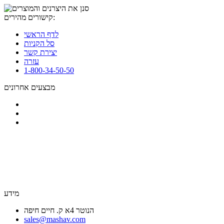
קישורים מהירים:
לדף הראשי
סל הקניות
יצירת קשר
עזרה
1-800-34-50-50
מבצעים אחרונים
מידע
הנוטר 4א ק. חיים חיפה
sales@mashav.com