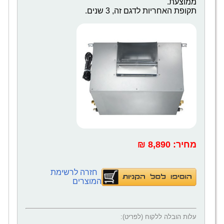
ממוצעת.
תקופת האחריות לדגם זה, 3 שנים. ‎
מחיר:
‎8,890 ₪
חזרה לרשימת
המוצרים
עלות הובלה ללקוח (לפריט):