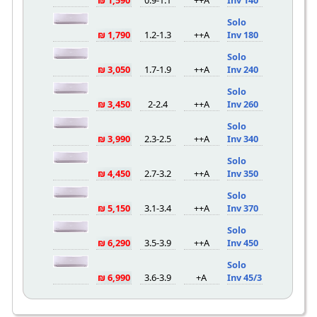
Solo
1,790 ₪
1.2-1.3
A++
Inv 180
Solo
3,050 ₪
1.7-1.9
A++
Inv 240
Solo
3,450 ₪
2-2.4
A++
Inv 260
Solo
3,990 ₪
2.3-2.5
A++
Inv 340
Solo
4,450 ₪
2.7-3.2
A++
Inv 350
Solo
5,150 ₪
3.1-3.4
A++
Inv 370
Solo
6,290 ₪
3.5-3.9
A++
Inv 450
Solo
6,990 ₪
3.6-3.9
A+
Inv 45/3