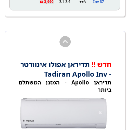
3,990 ₪
3.1-3.4
A++
Inv 37
חדש !!
תדיראן אפולו אינוורטר
- Tadiran Apollo Inv
תדיראן Apollo - המזגן המשתלם
ביותר