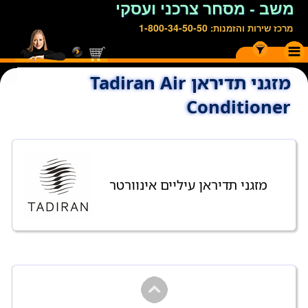
משב - מסחר צרכני ועסקי
1-800-34-50-50
מרכז שירות והזמנות:
מזגני תדיראן Tadiran Air
Conditioner
מזגני תדיראן עיליים אינוורטר