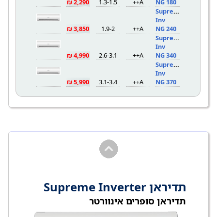
2,290 ₪
1.3-1.5
A++
NG 180
Supreme
Inv
3,850 ₪
1.9-2
A++
NG 240
Supreme
Inv
4,990 ₪
2.6-3.1
A++
NG 340
Supreme
Inv
5,990 ₪
3.1-3.4
A++
NG 370
תדיראן Supreme Inverter
תדיראן סופרים אינוורטר