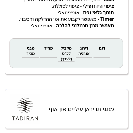
ציפוי הידרופילי
- ציפוי לסוללה.
תומך גלאי נפח
- אופציונאלי
Timer
- מאפשר לקבוע את זמן ההדלקה והכיבוי.
מאושר מכון טכנולוגי להלכה
- אופציונאלי,
דגם
דירוג
מקביל
מחיר
מבט
אנרגיה
לכ"ס
מהיר
(לערך)
מזגני תדיראן עיליים און אוף