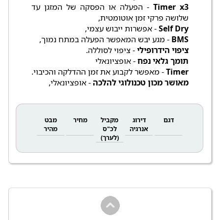
Timer x3
- הפעלה או הפסקה של המזגן עד
שלושה פרקי זמן אוטומטית,
Self Dry
- אפשרות ייבוש עצמי,
BMS
- מגע יבש המאפשר הפעלה במתח נמוך,
ציפוי הידרופילי
- ציפוי לסוללה.
תומך גלאי נפח
- אופציונאלי
Timer
- מאפשר לקבוע את זמן ההדלקה והכיבוי.
מאושר מכון טכנולוגי להלכה
- אופציונאלי,
דגם
דירוג
מקביל
מחיר
מבט
אנרגיה
לכ"ס
מהיר
(לערך)