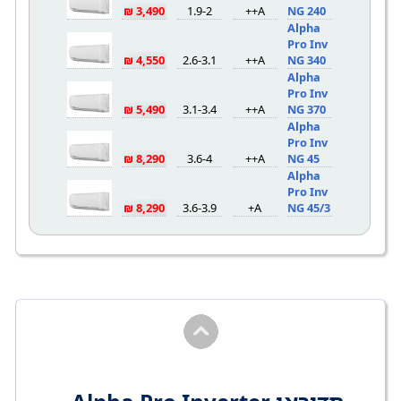
3,490 ₪
1.9-2
A++
NG 240
Alpha
Pro Inv
4,550 ₪
2.6-3.1
A++
NG 340
Alpha
Pro Inv
5,490 ₪
3.1-3.4
A++
NG 370
Alpha
Pro Inv
8,290 ₪
3.6-4
A++
NG 45
Alpha
Pro Inv
8,290 ₪
3.6-3.9
A+
NG 45/3