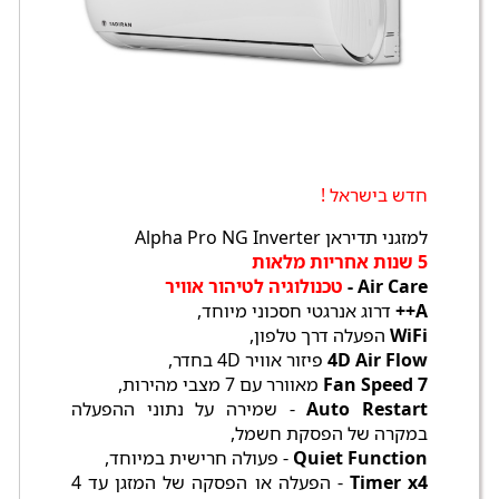
חדש בישראל !
למזגני תדיראן Alpha Pro NG Inverter
5 שנות אחריות מלאות
Air Care -
טכנולוגיה לטיהור אוויר
A++
דרוג אנרגטי חסכוני מיוחד,
WiFi
הפעלה דרך טלפון,
4D Air Flow
פיזור אוויר 4D בחדר,
7 Fan Speed
מאוורר עם 7 מצבי מהירות,
Auto Restart
- שמירה על נתוני ההפעלה
במקרה של הפסקת חשמל,
Quiet Function
- פעולה חרישית במיוחד,
Timer x4
- הפעלה או הפסקה של המזגן עד 4