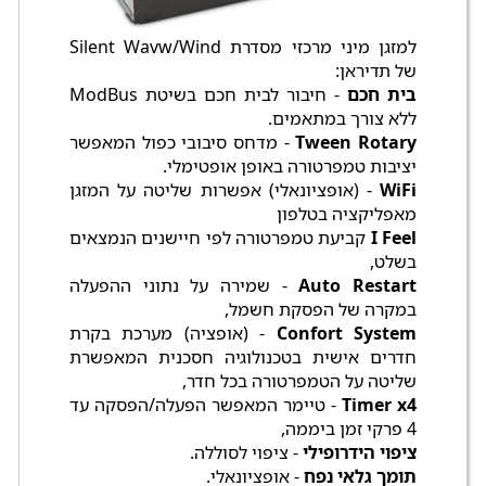
למזגן מיני מרכזי מסדרת Silent Wavw/Wind
של תדיראן:
בית חכם
- חיבור לבית חכם בשיטת ModBus
ללא צורך במתאמים.
Tween Rotary
- מדחס סיבובי כפול המאפשר
יציבות טמפרטורה באופן אופטימלי.
WiFi
- (אופציונאלי) אפשרות שליטה על המזגן
מאפליקציה בטלפון
I Feel
קביעת טמפרטורה לפי חיישנים הנמצאים
בשלט,
Auto Restart
- שמירה על נתוני ההפעלה
במקרה של הפסקת חשמל,
Confort System
- (אופציה) מערכת בקרת
חדרים אישית בטכנולוגיה חסכנית המאפשרת
שליטה על הטמפרטורה בכל חדר,
Timer x4
- טיימר המאפשר הפעלה/הפסקה עד
4 פרקי זמן ביממה,
ציפוי הידרופילי
- ציפוי לסוללה.
תומך גלאי נפח
- אופציונאלי.