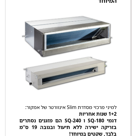
המיוחד
למיני מרכזי מסדרת Slim אינוורטר של אמקור:
1+2 שנות אחריות
דגמי SQ-180 ו SQ-240 הם מזגנים נסתרים
בזריקה ישירה ללא תיעול ובגובה 19 ס''מ
בלבד, שקטים במיוחד!