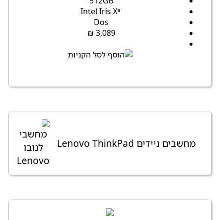
512GB
Intel Iris Xᵉ
Dos
3,089 ₪
מחשבים ניידים Lenovo ThinkPad