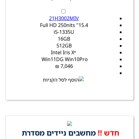
21H3002MIV
15.4" Full HD 250nits
i5-1335U
16GB
512GB
Intel Iris Xᵉ
Win11DG Win10Pro
7,046 ₪
חדש !!
מחשבים ניידים מסדרת