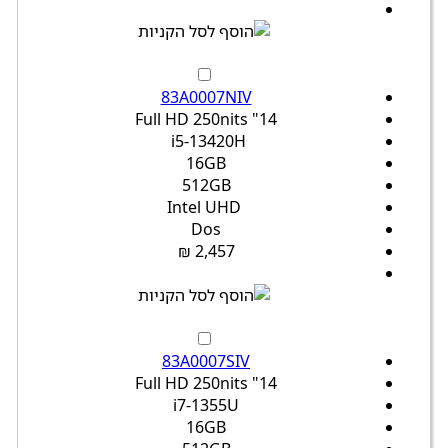
83A0007NIV
14" Full HD 250nits
i5-13420H
16GB
512GB
Intel UHD
Dos
2,457 ₪
83A0007SIV
14" Full HD 250nits
i7-1355U
16GB