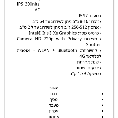
IPS 300nits,
AG
› מעבד I5/I7
› זיכרון 8-16 ג''ב ניתן לשדרוג עד 64 ג''ב
› אחסון 256-512 ג''ב הניתן לשדרוג עד ל 2 ט''ב
› כרטיס מסך: Intel® Iris® Xe Graphics
› מצלמת Camera HD 720p with Privacy
Shutter
› קישוריות: WLAN + Bluetooth + אופציה
לסלולאר 4G
› שנת אחריות
› צבעים: שחור
› משקל: 1.79 ק''ג
השווה
דגם
מסך
מעבד
זיכרון
אחסון