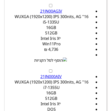
21JN00AGIV
16" WUXGA (1920x1200) IPS 300nits, AG
i5-1335U
16GB
512GB
Intel Iris Xᵉ
Win11Pro
4,736 ₪
21JN000AIV
16" WUXGA (1920x1200) IPS 300nits, AG
i7-1355U
16GB
512GB
Intel Iris Xᵉ
DOS