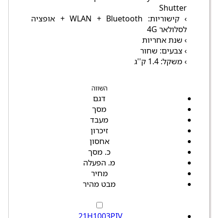
Shutter
› קישוריות: WLAN + Bluetooth + אופציה
לסלולאר 4G
› שנת אחריות
› צבעים: שחור
› משקל: 1.4 ק''ג
השווה
דגם
מסך
מעבד
זיכרון
אחסון
כ. מסך
מ. הפעלה
מחיר
מבט מהיר
21H1003PIV