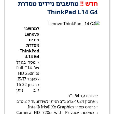
חדש !!
מחשבים ניידים מסדרת
ThinkPad L14 G4
למחשבי
Lenovo
ניידים
מסדרת
ThinkPad
L14 G4:
› מסך בגודל
של 14'' Full
HD 250nits
› מעבד I5/I7
› זיכרון 16-32
ג''ב ניתן
לשדרוג עד 64 ג''ב
› אחסון 512-1024 ג''ב הניתן לשדרוג עד ל 2 ט''ב
› כרטיס מסך: Intel® Iris® Xe Graphics
› מצלמת Camera HD 720p with Privacy