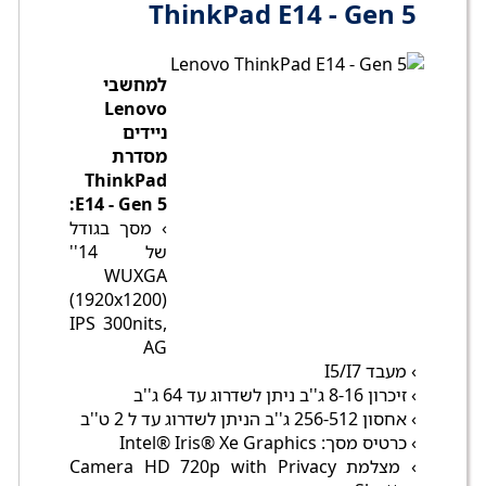
ThinkPad E14 - Gen 5
למחשבי
Lenovo
ניידים
מסדרת
ThinkPad
E14 - Gen 5:
› מסך בגודל
של 14''
WUXGA
(1920x1200)
IPS 300nits,
AG
› מעבד I5/I7
› זיכרון 8-16 ג''ב ניתן לשדרוג עד 64 ג''ב
› אחסון 256-512 ג''ב הניתן לשדרוג עד ל 2 ט''ב
› כרטיס מסך: Intel® Iris® Xe Graphics
› מצלמת Camera HD 720p with Privacy