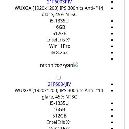
21F6003PIV
14" WUXGA (1920x1200) IPS 300nits Anti-
glare, 45% NTSC
i5-1335U
16GB
512GB
Intel Iris Xᵉ
Win11Pro
8,263 ₪
21F6004JIV
14" WUXGA (1920x1200) IPS 300nits Anti-
glare, 45% NTSC
i5-1335U
16GB
512GB
Intel Iris Xᵉ
Win11Pro