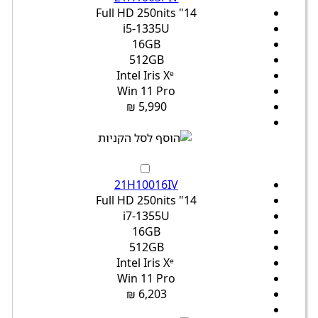
14" Full HD 250nits
i5-1335U
16GB
512GB
Intel Iris Xᵉ
Win 11 Pro
5,990 ₪
21H10016IV
14" Full HD 250nits
i7-1355U
16GB
512GB
Intel Iris Xᵉ
Win 11 Pro
6,203 ₪