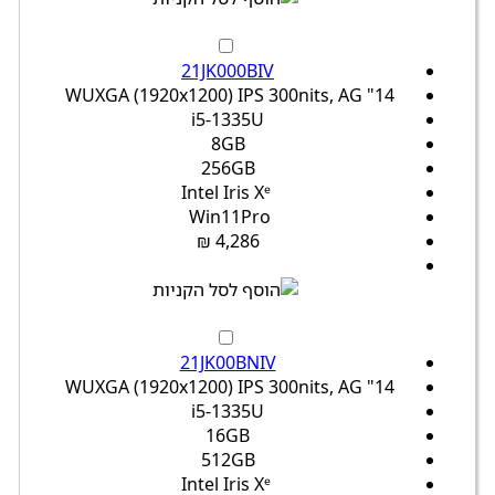
21JK000BIV
14" WUXGA (1920x1200) IPS 300nits, AG
i5-1335U
8GB
256GB
Intel Iris Xᵉ
Win11Pro
4,286 ₪
21JK00BNIV
14" WUXGA (1920x1200) IPS 300nits, AG
i5-1335U
16GB
512GB
Intel Iris Xᵉ