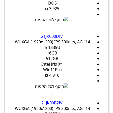
DOS
3,925 ₪
21JK000DIV
14" WUXGA (1920x1200) IPS 300nits, AG
i5-1335U
16GB
512GB
Intel Iris Xᵉ
Win11Pro
4,916 ₪
21JK00B2IV
14" WUXGA (1920x1200) IPS 300nits, AG