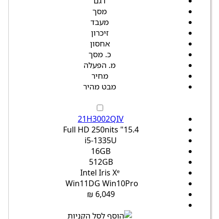
דגם
מסך
מעבד
זיכרון
אחסון
כ. מסך
מ. הפעלה
מחיר
מבט מהיר
21H3002QIV
15.4" Full HD 250nits
i5-1335U
16GB
512GB
Intel Iris Xᵉ
Win11DG Win10Pro
6,049 ₪