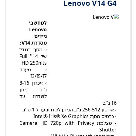
Lenovo V14 G4
למחשבי
Lenovo
ניידים
מסדרת V14:
› מסך בגודל
של 14'' Full
HD 250nits
› מעבד
I3/I5/I7
› זיכרון 8-16
ג''ב ניתן
לשדרוג עד
16 ג''ב
› אחסון 256-512 ג''ב הניתן לשדרוג עד ל 1 ט''ב
› כרטיס מסך: Intel® Iris® Xe Graphics
› מצלמת Camera HD 720p with Privacy
Shutter