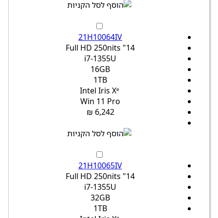
21H10064IV
14" Full HD 250nits
i7-1355U
16GB
1TB
Intel Iris Xᵉ
Win 11 Pro
6,242 ₪
21H10065IV
14" Full HD 250nits
i7-1355U
32GB
1TB