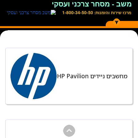
משב - מסחר צרכני ועסקי
1-800-34-50-50
מרכז שירות והזמנות:
מחשבים ניידים HP Pavilion