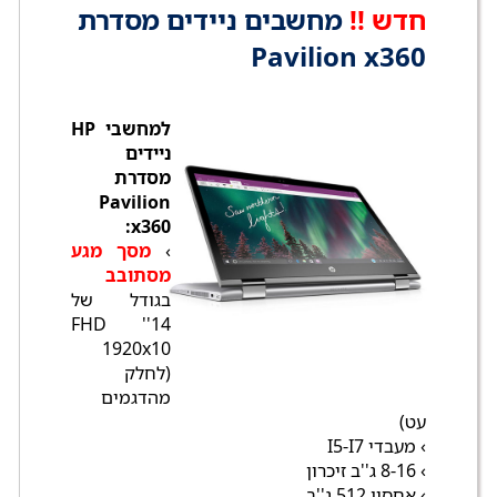
חדש !!
מחשבים ניידים מסדרת
Pavilion x360
למחשבי HP
ניידים
מסדרת
Pavilion
x360:
›
מסך מגע
מסתובב
בגודל של
14'' FHD
1920x10
(לחלק
מהדגמים
עט)
› מעבדי I5-I7
› 8-16 ג''ב זיכרון
› אחסון 512 ג''ב