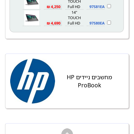
TOUCH
4,250 ₪
Full HD
97S81EA
14"
TOUCH
4,690 ₪
Full HD
97S80EA
מחשבים ניידים HP
ProBook