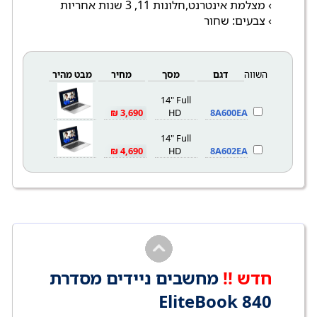
› מצלמת אינטרנט,חלונות 11, 3 שנות אחריות
› צבעים: שחור
השווה
דגם
מסך
מחיר
מבט מהיר
14" Full
3,690 ₪
HD
8A600EA
14" Full
4,690 ₪
HD
8A602EA
חדש !!
מחשבים ניידים מסדרת
EliteBook 840