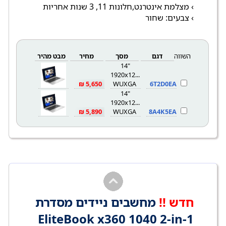
› מצלמת אינטרנט,חלונות 11, 3 שנות אחריות
› צבעים: שחור
השווה
דגם
מסך
מחיר
מבט מהיר
14"
1920x1200
5,650 ₪
WUXGA
6T2D0EA
14"
1920x1200
5,890 ₪
WUXGA
8A4K5EA
חדש !!
מחשבים ניידים מסדרת
EliteBook x360 1040 2-in-1