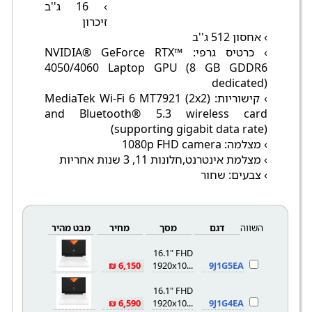
› 16 ג''ב
זיכרון
› אחסון 512 ג''ב
› כרטיס גרפי: NVIDIA® GeForce RTX™
4050/4060 Laptop GPU (8 GB GDDR6
dedicated)
› קישוריות: MediaTek Wi-Fi 6 MT7921 (2x2)
and Bluetooth® 5.3 wireless card
(supporting gigabit data rate)
› מצלמה: 1080p FHD camera
› מצלמת אינטרנט,חלונות 11, 3 שנות אחריות
› צבעים: שחור
השווה
דגם
מסך
מחיר
מבט מהיר
16.1" FHD
6,150 ₪
1920x1080
9J1G5EA
16.1" FHD
6,590 ₪
1920x1080
9J1G4EA