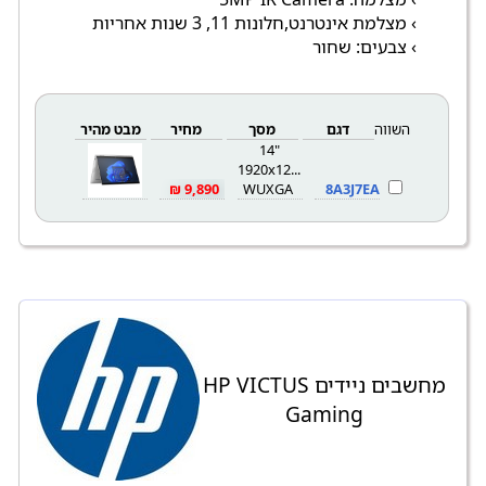
› מצלמת אינטרנט,חלונות 11, 3 שנות אחריות
› צבעים: שחור
השווה
דגם
מסך
מחיר
מבט מהיר
14"
1920x1200
9,890 ₪
WUXGA
8A3J7EA
מחשבים ניידים HP VICTUS
Gaming