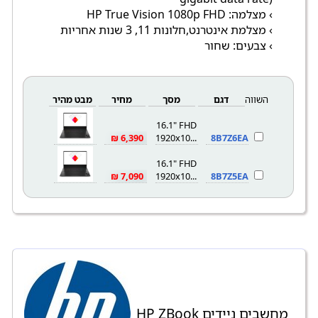
› מצלמה: HP True Vision 1080p FHD
› מצלמת אינטרנט,חלונות 11, 3 שנות אחריות
› צבעים: שחור
השווה
דגם
מסך
מחיר
מבט מהיר
16.1" FHD
6,390 ₪
1920x1080
8B7Z6EA
16.1" FHD
7,090 ₪
1920x1080
8B7Z5EA
מחשבים ניידים HP ZBook