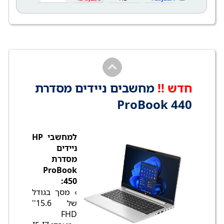
חדש !!
מחשבים ניידים מסדרת
ProBook 440
למחשבי HP
ניידים
מסדרת
ProBook
450:
› מסך בגודל
של 15.6''
FHD