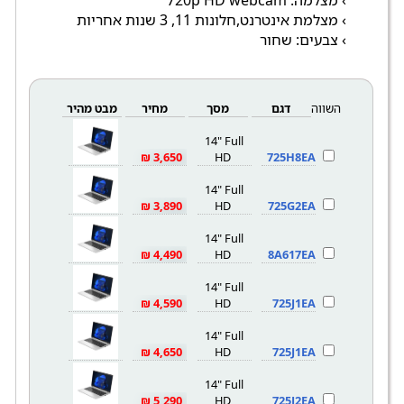
› מצלמה: 720p HD webcam
› מצלמת אינטרנט,חלונות 11, 3 שנות אחריות
› צבעים: שחור
השווה
דגם
מסך
מחיר
מבט מהיר
14" Full
3,650 ₪
HD
725H8EA
14" Full
3,890 ₪
HD
725G2EA
14" Full
4,490 ₪
HD
8A617EA
14" Full
4,590 ₪
HD
725J1EA
14" Full
4,650 ₪
HD
725J1EA
14" Full
5,290 ₪
HD
725J2EA